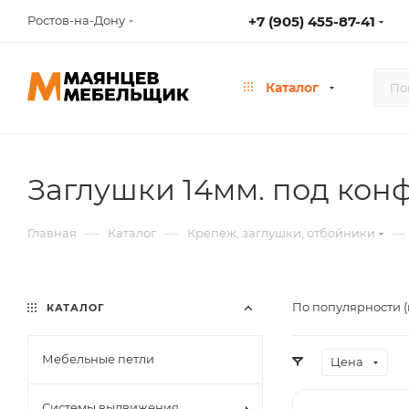
Ростов-на-Дону
+7 (905) 455-87-41
Каталог
Заглушки 14мм. под кон
—
—
—
Главная
Каталог
Крепеж, заглушки, отбойники
По популярности (
КАТАЛОГ
Мебельные петли
Цена
Системы выдвижения