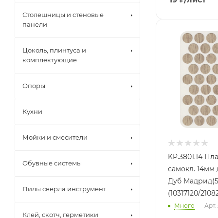
Столешницы и стеновые
панели
Цоколь, плинтуса и
комплектующие
Опоры
Кухни
Мойки и смесители
KP.3801.14 Пласт. заглушки
Обувные системы
самокл. 14мм
Дуб Мадрид(
Пилы сверла инструмент
(10317120/2108
Много
Арт.
Клей, скотч, герметики