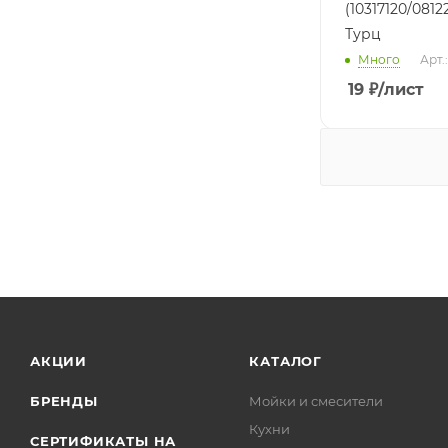
(10317120/0812
Турц
Много
Арт.
19
₽
/лист
АКЦИИ
КАТАЛОГ
БРЕНДЫ
Мойки и смесители
Кухни
СЕРТИФИКАТЫ НА