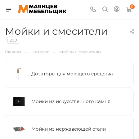
0
Мойки и смесители
209
—
—
Главная
Каталог
Мойки и смесители
Дозаторы для моющего средства
Мойки из искусственного камня
Мойки из нержавеющей стали