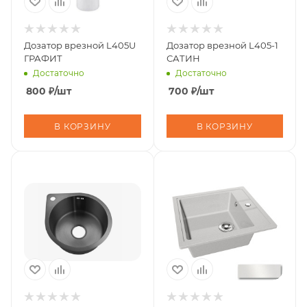
Дозатор врезной L405U
Дозатор врезной L405-1
ГРАФИТ
САТИН
Достаточно
Достаточно
800
₽
/шт
700
₽
/шт
В КОРЗИНУ
В КОРЗИНУ