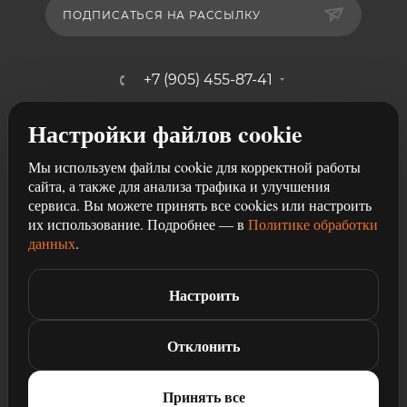
ПОДПИСАТЬСЯ НА РАССЫЛКУ
+7 (905) 455-87-41
mebelshik-mayancev@mail.ru
Настройки файлов cookie
г. Ростов-на-Дону, ул. Щербакова,
Мы используем файлы cookie для корректной работы
107/29
сайта, а также для анализа трафика и улучшения
сервиса. Вы можете принять все cookies или настроить
их использование. Подробнее — в
Политике обработки
данных
.
Настроить
2026 © Разработка и продвижение сайта
Студия рекламы
Чили
Отклонить
Принять все