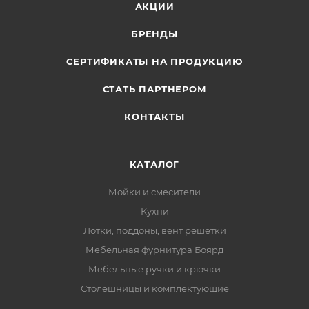
АКЦИИ
БРЕНДЫ
СЕРТИФИКАТЫ НА ПРОДУКЦИЮ
СТАТЬ ПАРТНЕРОМ
КОНТАКТЫ
КАТАЛОГ
Мойки и смесители
Кухни
Лотки, поддоны, вент решетки
Мебельная фурнитура Боярд
Мебельные ручки и крючки
Столешницы и комплектующие