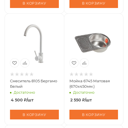
В КОРЗИНУ
В КОРЗИНУ
Смеситель 8105 Бергамо
Мойка 6745 Матовая
Белый
(670х450мм.)
Достаточно
Достаточно
4 500
₽
/шт
2 550
₽
/шт
В КОРЗИНУ
В КОРЗИНУ