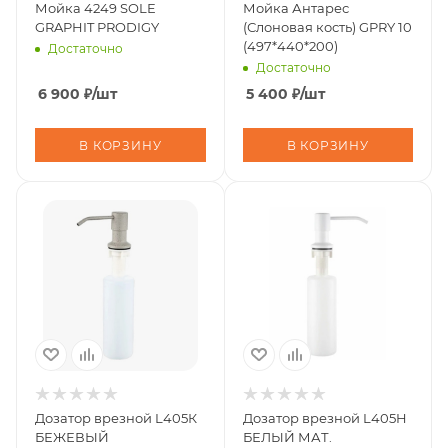
Мойка 4249 SOLE
Мойка Антарес
GRAPHIT PRODIGY
(Слоновая кость) GPRY 10
(497*440*200)
Достаточно
Достаточно
6 900
₽
/шт
5 400
₽
/шт
В КОРЗИНУ
В КОРЗИНУ
Дозатор врезной L405К
Дозатор врезной L405H
БЕЖЕВЫЙ
БЕЛЫЙ МАТ.