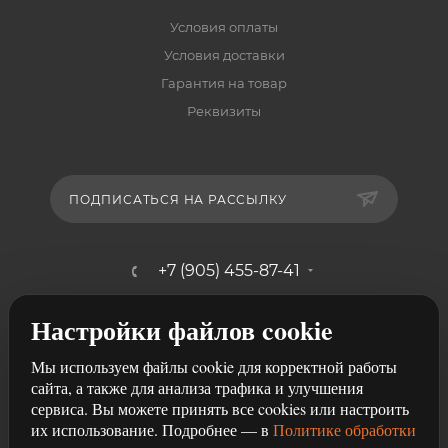
Условия оплаты
Условия доставки
Гарантия на товар
Реквизиты
ПОДПИСАТЬСЯ НА РАССЫЛКУ
+7 (905) 455-87-41
mebelshik-mayancev@mail.ru
Настройки файлов cookie
г. Ростов-на-Дону, ул. Щербакова,
Мы используем файлы cookie для корректной работы
107/29
сайта, а также для анализа трафика и улучшения
сервиса. Вы можете принять все cookies или настроить
их использование. Подробнее — в
Политике обработки