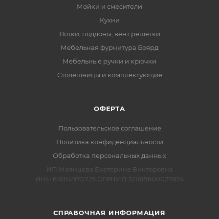
Мойки и смесители
Кухни
Лотки, поддоны, вент решетки
Мебельная фурнитура Боярд
Мебельные ручки и крючки
Столешницы и комплектующие
ОФЕРТА
Пользовательское соглашение
Политика конфиденциальности
Обработка персональных данных
ИП Маянцева Екатерина Викторовна
ИНН 616114970729 ОГРНИП 321619600027874
СПРАВОЧНАЯ ИНФОРМАЦИЯ