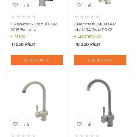
Смеситель Granula GR-
Смеситель МЕЙТАР
2015 Базальт
МИНДАЛЬ МРRХ2
Мало
Достаточно
11 550
₽
/шт
10 350
₽
/шт
В КОРЗИНУ
В КОРЗИНУ