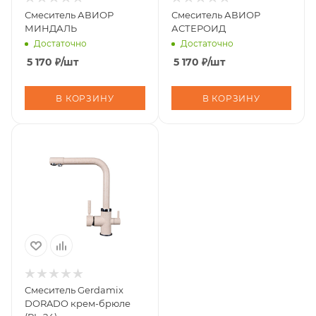
Смеситель АВИОР
Смеситель АВИОР
МИНДАЛЬ
АСТЕРОИД
Достаточно
Достаточно
5 170
₽
/шт
5 170
₽
/шт
В КОРЗИНУ
В КОРЗИНУ
Cмеситель Gerdamix
DORADO крем-брюле