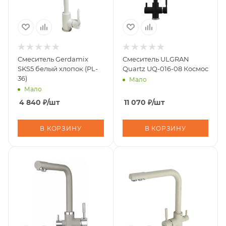
Cмеситель Gerdаmix
Cмеситель ULGRAN
SKS5 белый хлопок (PL-
Quartz UQ-016-08 Космос
36)
Мало
Мало
4 840
₽
/шт
11 070
₽
/шт
В КОРЗИНУ
В КОРЗИНУ