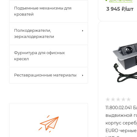
Подъемные механизмы для
3 945
₽
/шт
кроватей
Полкодержатели,
зеркалодержатели
Фурнитура для офисных
кресел
Реставрационные материалы
11.800.02.041 
выдвижной го
корпус сереб
EURO черные,