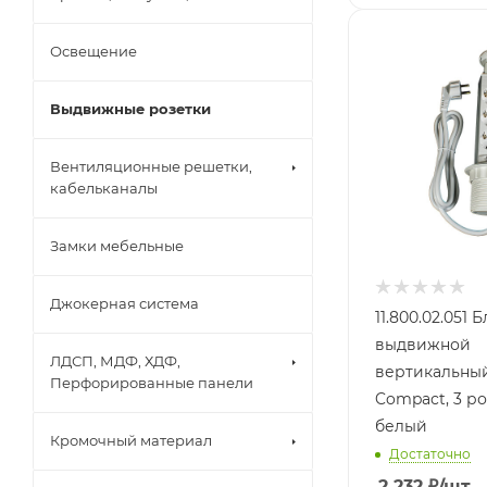
Освещение
Выдвижные розетки
Вентиляционные решетки,
кабельканалы
Замки мебельные
Джокерная система
11.800.02.051 
выдвижной
ЛДСП, МДФ, ХДФ,
вертикальны
Перфорированные панели
Compact, 3 р
белый
Кромочный материал
Достаточно
2 232
₽
/шт