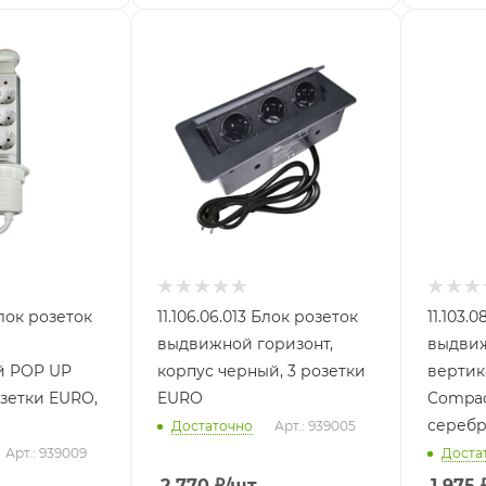
Блок розеток
11.106.06.013 Блок розеток
11.103.
выдвижной горизонт,
выдви
й POP UP
корпус черный, 3 розетки
вертик
озетки EURO,
EURO
Compac
сереб
Достаточно
Арт.: 939005
Арт.: 939009
Доста
2 770
₽
/шт
1 975