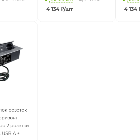
4 134
₽
/шт
4 134
Блок розеток
ризонт,
ро 2 розетки
 USB A +