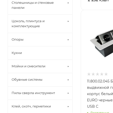
Столешницы и стеновые
панели
Цоколь, плинтуса и
комплектующие
Опоры
Кухни
Мойки и смесители
Обувные системы
11.800.02.045
выдвижной го
Пилы сверла инструмент
корпус белый, 2 розет
EURO черные,
USB C
Клей, скотч, герметики
Достаточно