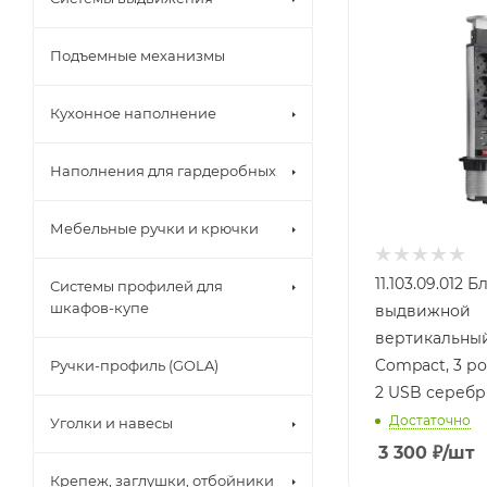
Подъемные механизмы
Кухонное наполнение
Наполнения для гардеробных
Мебельные ручки и крючки
11.103.09.012 
Системы профилей для
шкафов-купе
выдвижной
вертикальны
Compact, 3 р
Ручки-профиль (GOLA)
2 USB сереб
Достаточно
Уголки и навесы
3 300
₽
/шт
Крепеж, заглушки, отбойники