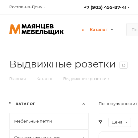
Ростов-на-Дону
+7 (905) 455-87-41
Каталог
Выдвижные розетки
13
—
—
Главная
Каталог
Выдвижные розетки
По популярности (
КАТАЛОГ
Мебельные петли
Цена
Системы выдвижения