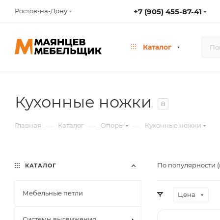
Ростов-на-Дону
+7 (905) 455-87-41
Каталог
Кухонные ножки
8
—
—
—
Главная
Каталог
Опоры
Кухонные ножки
По популярности (
КАТАЛОГ
Мебельные петли
Цена
Системы выдвижения