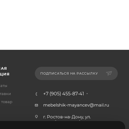
НАЯ
ПОДПИСАТЬСЯ НА РАССЫЛКУ
ЦИЯ
латы
+7 (905) 455-87-41
тавки
 товар
mebelshik-mayancev@mail.ru
г. Ростов-на-Дону, ул.
Щербакова, 107/29