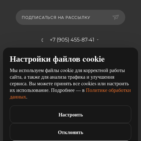
ПОДПИСАТЬСЯ НА РАССЫЛКУ
+7 (905) 455-87-41
mebelshik-mayancev@mail.ru
Настройки файлов cookie
г. Ростов-на-Дону, ул. Щербакова,
Мы используем файлы cookie для корректной работы
107/29
сайта, а также для анализа трафика и улучшения
сервиса. Вы можете принять все cookies или настроить
их использование. Подробнее — в
Политике обработки
данных
.
Настроить
2026 © Разработка и продвижение сайта
Студия рекламы
Чили
Отклонить