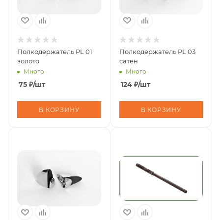
Полкодержатель PL 01
Полкодержатель PL 03
золото
сатен
Много
Много
75
₽
/шт
124
₽
/шт
В КОРЗИНУ
В КОРЗИНУ