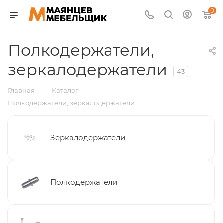
0
Полкодержатели,
зеркалодержатели
43
—
—
Главная
Каталог
Полкодержатели, зеркалодержатели
Зеркалодержатели
Полкодержатели