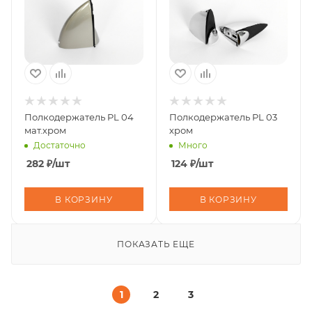
Полкодержатель PL 04
Полкодержатель PL 03
мат.хром
хром
Достаточно
Много
282
₽
/шт
124
₽
/шт
В КОРЗИНУ
В КОРЗИНУ
ПОКАЗАТЬ ЕЩЕ
1
2
3