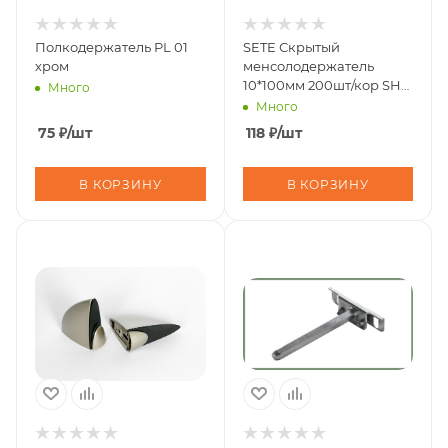
Полкодержатель PL 01
SETE Скрытый
хром
менсолодержатель
10*100мм 200шт/кор SH-
Много
10100
Много
75
₽
/шт
118
₽
/шт
В КОРЗИНУ
В КОРЗИНУ