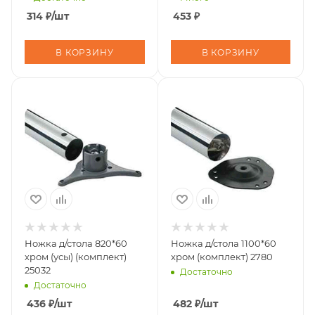
314
₽
/шт
453
₽
В КОРЗИНУ
В КОРЗИНУ
Ножка д/стола 820*60
Ножка д/стола 1100*60
хром (усы) (комплект)
хром (комплект) 2780
25032
Достаточно
Достаточно
436
₽
/шт
482
₽
/шт