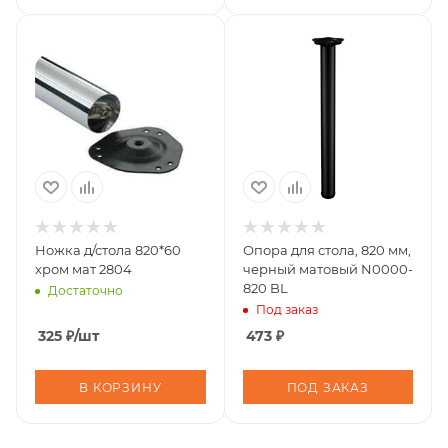
Ножка д/стола 820*60
Опора для стола, 820 мм,
хром мат 2804
черный матовый N0000-
820 BL
Достаточно
Под заказ
325
₽
/шт
473
₽
В КОРЗИНУ
ПОД ЗАКАЗ