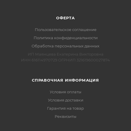
ОФЕРТА
Пользовательское соглашение
Политика конфиденциальности
Обработка персональных данных
ИП Маянцева Екатерина Викторовна
ИНН 616114970729 ОГРНИП 321619600027874
СПРАВОЧНАЯ ИНФОРМАЦИЯ
Условия оплаты
Условия доставки
Гарантия на товар
Реквизиты