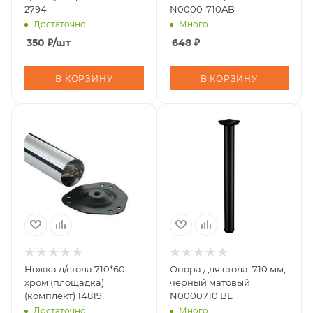
2794
N0000-710AB
Достаточно
Много
350
₽
/шт
648
₽
В КОРЗИНУ
В КОРЗИНУ
Ножка д/стола 710*60
Опора для стола, 710 мм,
хром (площадка)
черный матовый
(комплект) 14819
N0000710 BL
Достаточно
Много