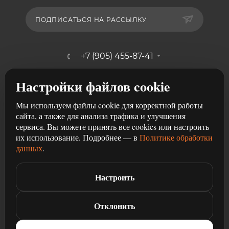
ПОДПИСАТЬСЯ НА РАССЫЛКУ
+7 (905) 455-87-41
mebelshik-mayancev@mail.ru
Настройки файлов cookie
г. Ростов-на-Дону, ул. Щербакова,
Мы используем файлы cookie для корректной работы
107/29
сайта, а также для анализа трафика и улучшения
сервиса. Вы можете принять все cookies или настроить
их использование. Подробнее — в
Политике обработки
данных
.
Настроить
2026 © Разработка и продвижение сайта
Студия рекламы
Чили
Отклонить