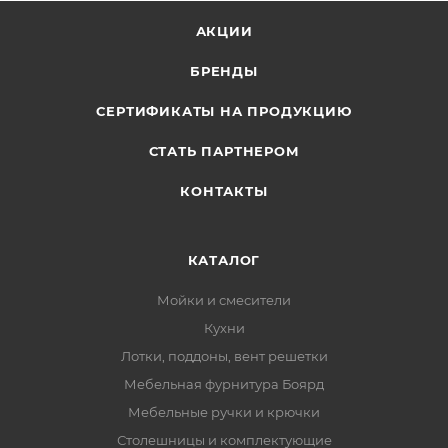
АКЦИИ
БРЕНДЫ
СЕРТИФИКАТЫ НА ПРОДУКЦИЮ
СТАТЬ ПАРТНЕРОМ
КОНТАКТЫ
КАТАЛОГ
Мойки и смесители
Кухни
Лотки, поддоны, вент решетки
Мебельная фурнитура Боярд
Мебельные ручки и крючки
Столешницы и комплектующие