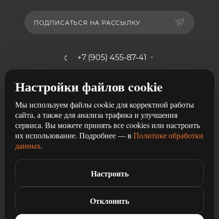
ПОДПИСАТЬСЯ НА РАССЫЛКУ
+7 (905) 455-87-41
mebelshik-mayancev@mail.ru
Настройки файлов cookie
г. Ростов-на-Дону, ул. Щербакова,
Мы используем файлы cookie для корректной работы
107/29
сайта, а также для анализа трафика и улучшения
сервиса. Вы можете принять все cookies или настроить
их использование. Подробнее — в
Политике обработки
данных
.
Настроить
2026 © Разработка и продвижение сайта
Студия рекламы
Чили
Отклонить