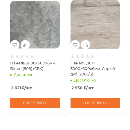
Панель 3000х600х6мм.
Панель ДСП
Бетон (809) (СБК)
3000х600х6мм. Серый
дуб (2063/S)
Достаточно
Достаточно
2 621
₽
/шт
2 930
₽
/шт
В КОРЗИНУ
В КОРЗИНУ