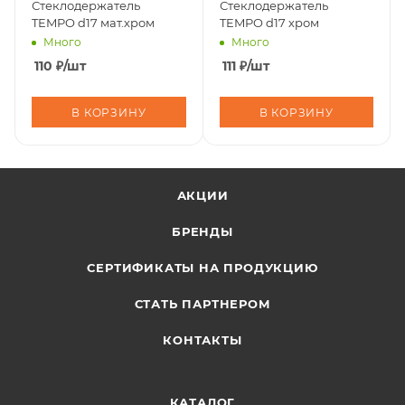
Стеклодержатель
Стеклодержатель
TEMPO d17 мат.хром
TEMPO d17 хром
Много
Много
110
₽
/шт
111
₽
/шт
В КОРЗИНУ
В КОРЗИНУ
АКЦИИ
БРЕНДЫ
СЕРТИФИКАТЫ НА ПРОДУКЦИЮ
СТАТЬ ПАРТНЕРОМ
КОНТАКТЫ
КАТАЛОГ