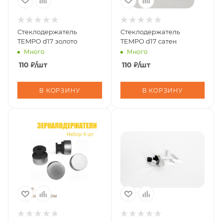
Стеклодержатель
Стеклодержатель
TEMPO d17 золото
TEMPO d17 сатен
Много
Много
110
₽
/шт
110
₽
/шт
В КОРЗИНУ
В КОРЗИНУ