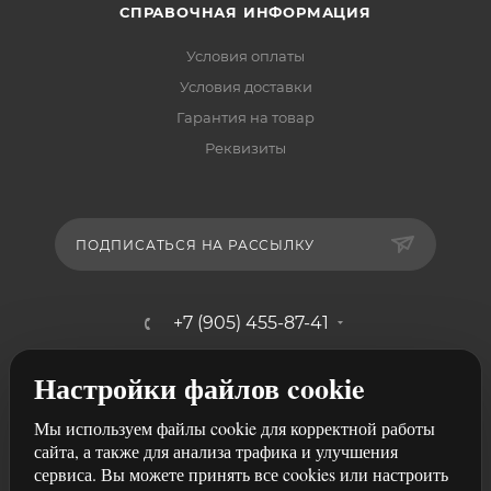
СПРАВОЧНАЯ ИНФОРМАЦИЯ
Условия оплаты
Условия доставки
Гарантия на товар
Реквизиты
ПОДПИСАТЬСЯ НА РАССЫЛКУ
+7 (905) 455-87-41
mebelshik-mayancev@mail.ru
Настройки файлов cookie
г. Ростов-на-Дону, ул. Щербакова,
Мы используем файлы cookie для корректной работы
107/29
сайта, а также для анализа трафика и улучшения
сервиса. Вы можете принять все cookies или настроить