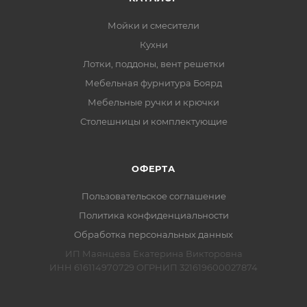
Мойки и смесители
Кухни
Лотки, поддоны, вент решетки
Мебельная фурнитура Боярд
Мебельные ручки и крючки
Столешницы и комплектующие
ОФЕРТА
Пользовательское соглашение
Политика конфиденциальности
Обработка персональных данных
ИП Маянцева Екатерина Викторовна
ИНН 616114970729 ОГРНИП 321619600027874