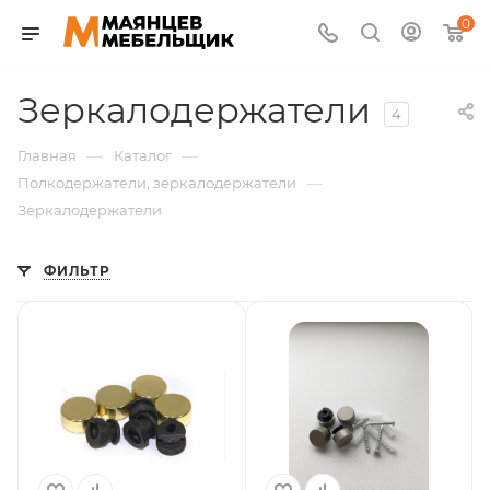
0
Зеркалодержатели
4
—
—
Главная
Каталог
—
Полкодержатели, зеркалодержатели
Зеркалодержатели
ФИЛЬТР