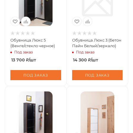
Обувница Люкс 5
Обувница Люкс 3 (Бетон
(Венге/стекло черное)
Пайн Белый/зеркало)
Под заказ
Под заказ
13 700
₽
/шт
14 300
₽
/шт
ПОД ЗАКАЗ
ПОД ЗАКАЗ