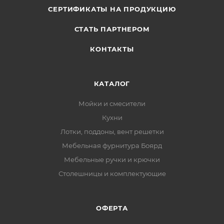
СЕРТИФИКАТЫ НА ПРОДУКЦИЮ
СТАТЬ ПАРТНЕРОМ
КОНТАКТЫ
КАТАЛОГ
Мойки и смесители
Кухни
Лотки, поддоны, вент решетки
Мебельная фурнитура Боярд
Мебельные ручки и крючки
Столешницы и комплектующие
ОФЕРТА