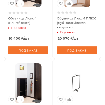
Обувница Люкс 4
Обувница Люкс 4 ПЛЮС
(Венге/Венге)
(Дуб Вотан/стекло
капучино)
Под заказ
Под заказ
10 400
₽
/шт
20 070
₽
/шт
ПОД ЗАКАЗ
ПОД ЗАКАЗ