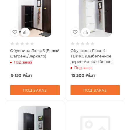
Обувница Люкс 3 (Белый
Обувница Люкс 4
шагрень/Зеркало)
ТВИКС (Выбеленное
дерево/стекло белое)
Под заказ
Под заказ
9 150
₽
/шт
15 300
₽
/шт
ПОД ЗАКАЗ
ПОД ЗАКАЗ