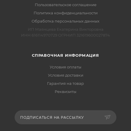
Пользовательское соглашение
Политика конфиденциальности
Обработка персональных данных
ИП Маянцева Екатерина Викторовна
ИНН 616114970729 ОГРНИП 321619600027874
СПРАВОЧНАЯ ИНФОРМАЦИЯ
Условия оплаты
Условия доставки
Гарантия на товар
Реквизиты
ПОДПИСАТЬСЯ НА РАССЫЛКУ