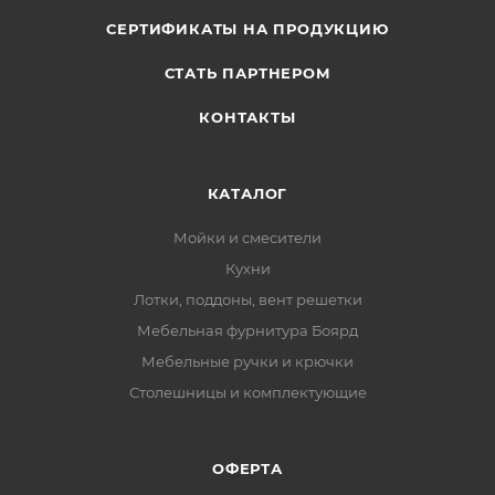
СЕРТИФИКАТЫ НА ПРОДУКЦИЮ
СТАТЬ ПАРТНЕРОМ
КОНТАКТЫ
КАТАЛОГ
Мойки и смесители
Кухни
Лотки, поддоны, вент решетки
Мебельная фурнитура Боярд
Мебельные ручки и крючки
Столешницы и комплектующие
ОФЕРТА