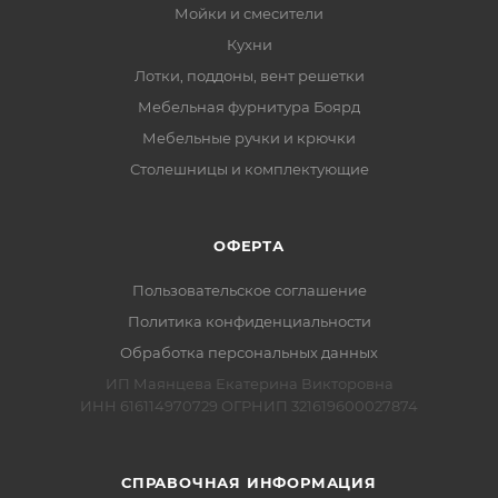
Мойки и смесители
Кухни
Лотки, поддоны, вент решетки
Мебельная фурнитура Боярд
Мебельные ручки и крючки
Столешницы и комплектующие
ОФЕРТА
Пользовательское соглашение
Политика конфиденциальности
Обработка персональных данных
ИП Маянцева Екатерина Викторовна
ИНН 616114970729 ОГРНИП 321619600027874
СПРАВОЧНАЯ ИНФОРМАЦИЯ