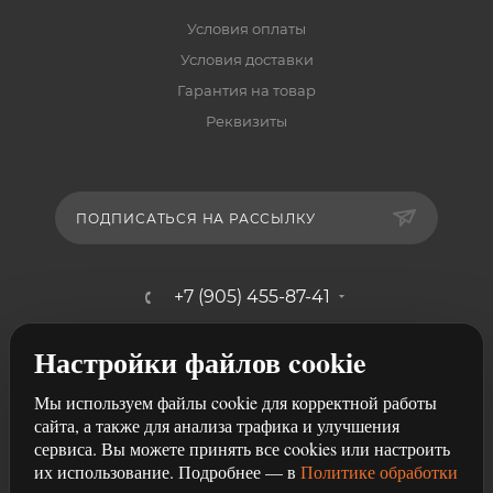
Условия оплаты
Условия доставки
Гарантия на товар
Реквизиты
ПОДПИСАТЬСЯ НА РАССЫЛКУ
+7 (905) 455-87-41
mebelshik-mayancev@mail.ru
Настройки файлов cookie
г. Ростов-на-Дону, ул. Щербакова,
Мы используем файлы cookie для корректной работы
107/29
сайта, а также для анализа трафика и улучшения
сервиса. Вы можете принять все cookies или настроить
их использование. Подробнее — в
Политике обработки