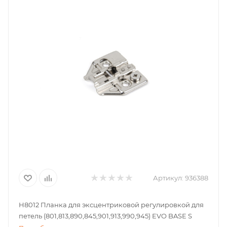
Артикул:
936388
H8012 Планка для эксцентриковой регулировкой для
петель (801,813,890,845,901,913,990,945) EVO BASE S