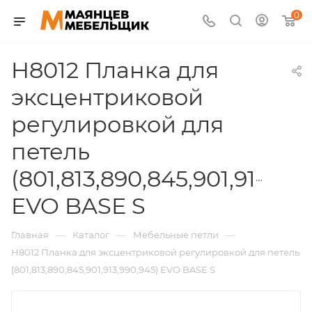
0
H8012 Планка для
эксцентриковой
регулировкой для
петель
(801,813,890,845,901,913,99
EVO BASE S
—
—
—
Главная
Каталог
Мебельные петли
H8012 Планка для эксцентриковой регулировкой для петель
(801,813,890,845,901,913,990,945) EVO BASE S