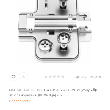
Артикул:
938625
Монтажная планка H=0 DTC PIVOT-STAR Anyway-Clip
3D c саморезами (81T0PTQA) 20219
Подробности