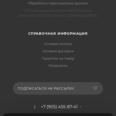
Обработка персональных данных
ИП Маянцева Екатерина Викторовна
ИНН 616114970729 ОГРНИП 321619600027874
СПРАВОЧНАЯ ИНФОРМАЦИЯ
Условия оплаты
Условия доставки
Гарантия на товар
Реквизиты
ПОДПИСАТЬСЯ НА РАССЫЛКУ
+7 (905) 455-87-41