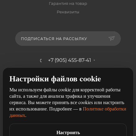
Гарантия на товар
Реквизиты
ПОДПИСАТЬСЯ НА РАССЫЛКУ
+7 (905) 455-87-41
mebelshik-mayancev@mail.ru
Настройки файлов cookie
г. Ростов-на-Дону, ул. Щербакова,
Мы используем файлы cookie для корректной работы
107/29
сайта, а также для анализа трафика и улучшения
сервиса. Вы можете принять все cookies или настроить
их использование. Подробнее — в
Политике обработки
данных
.
Настроить