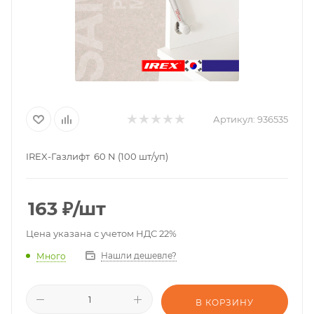
Артикул:
936535
IREX-Газлифт 60 N (100 шт/уп)
163
₽
/шт
Цена указана с учетом НДС 22%
Нашли дешевле?
Много
В КОРЗИНУ