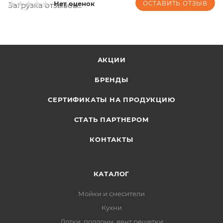
ОСТАВИТЬ ОТЗЫВ
Нет оценок
Загрузка отзывов...
АКЦИИ
БРЕНДЫ
СЕРТИФИКАТЫ НА ПРОДУКЦИЮ
СТАТЬ ПАРТНЕРОМ
КОНТАКТЫ
КАТАЛОГ
Мойки и смесители
Кухни
Лотки, поддоны, вент решетки