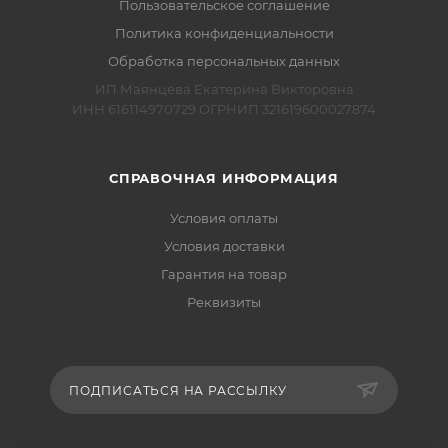
Пользовательское соглашение
Политика конфиденциальности
Обработка персональных данных
ИП Маянцева Екатерина Викторовна
ИНН 616114970729 ОГРНИП 321619600027874
СПРАВОЧНАЯ ИНФОРМАЦИЯ
Условия оплаты
Условия доставки
Гарантия на товар
Реквизиты
ПОДПИСАТЬСЯ НА РАССЫЛКУ