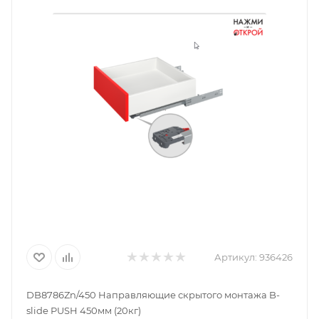
Артикул:
936426
DB8786Zn/450 Направляющие скрытого монтажа B-
slide PUSH 450мм (20кг)