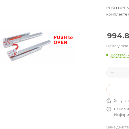
PUSH OPEN
комплекте 
994.
Цена указа
Достаточ
Хочу в 
Самовыв
Информа
Цена действ