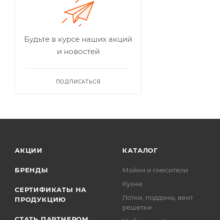
Будьте в курсе наших акций
и новостей
ПОДПИСАТЬСЯ
АКЦИИ
КАТАЛОГ
БРЕНДЫ
Мойки и смесители
Кухни
СЕРТИФИКАТЫ НА
Лотки, поддоны, вент
ПРОДУКЦИЮ
решетки
СТАТЬ ПАРТНЕРОМ