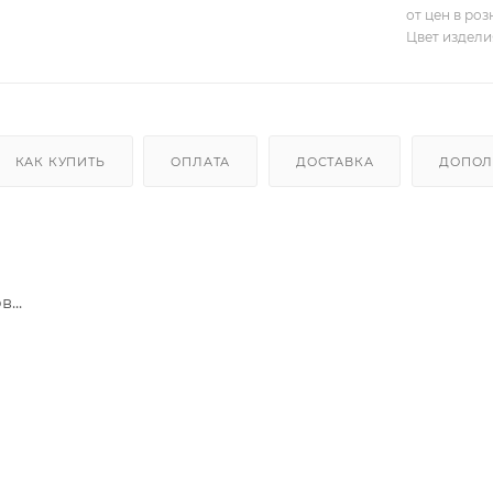
от цен в ро
Цвет издели
КАК КУПИТЬ
ОПЛАТА
ДОСТАВКА
ДОПОЛ
...