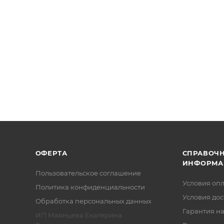
ОФЕРТА
СПРАВОЧ
ИНФОРМА
Пользовательское соглашение
Условия оп
Политика конфиденциальности
Условия дос
Обработка персональных данных
Гарантия на
ИП Маянцева Екатерина