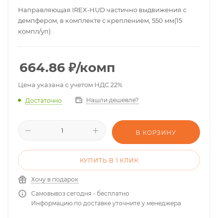
Направляющая IREX-HUD частично выдвижения с
демпфером, в комплекте с креплением, 550 мм(15
компл/уп)
664.86
₽
/комп
Цена указана с учетом НДС 22%
Нашли дешевле?
Достаточно
В КОРЗИНУ
КУПИТЬ В 1 КЛИК
Хочу в подарок
Самовывоз сегодня - бесплатно
Информацию по доставке уточните у менеджера