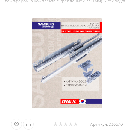
демпфером, в комплекте с креплением, 550 мм(15 компл/уп)
Артикул:
936570