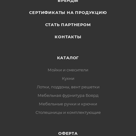
БРЕНДЫ
СЕРТИФИКАТЫ НА ПРОДУКЦИЮ
СТАТЬ ПАРТНЕРОМ
КОНТАКТЫ
КАТАЛОГ
Мойки и смесители
Кухни
Лотки, поддоны, вент решетки
Мебельная фурнитура Боярд
Мебельные ручки и крючки
Столешницы и комплектующие
ОФЕРТА