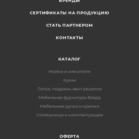
БРЕНДЫ
СЕРТИФИКАТЫ НА ПРОДУКЦИЮ
СТАТЬ ПАРТНЕРОМ
КОНТАКТЫ
КАТАЛОГ
Мойки и смесители
Кухни
Лотки, поддоны, вент решетки
Мебельная фурнитура Боярд
Мебельные ручки и крючки
Столешницы и комплектующие
ОФЕРТА