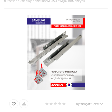
в комплекте с креплением, 350 мм(10 компл/уп)
Артикул:
936572