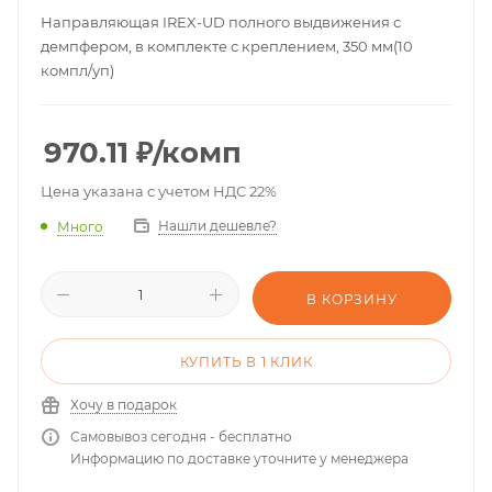
Направляющая IREX-UD полного выдвижения с
демпфером, в комплекте с креплением, 350 мм(10
компл/уп)
970.11
₽
/комп
Цена указана с учетом НДС 22%
Нашли дешевле?
Много
В КОРЗИНУ
КУПИТЬ В 1 КЛИК
Хочу в подарок
Самовывоз сегодня - бесплатно
Информацию по доставке уточните у менеджера