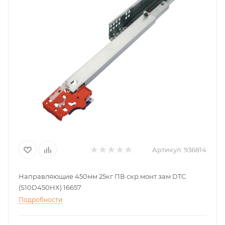
Артикул:
936814
Направляющие 450мм 25кг ПВ скр.монт зам DTC
(S10D450HX) 16657
Подробности