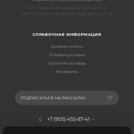
ИП Маянцева Екатерина Викторовна
ИНН 616114970729 ОГРНИП 321619600027874
СПРАВОЧНАЯ ИНФОРМАЦИЯ
Условия оплаты
Условия доставки
Гарантия на товар
Реквизиты
ПОДПИСАТЬСЯ НА РАССЫЛКУ
+7 (905) 455-87-41
mebelshik-mayancev@mail.ru