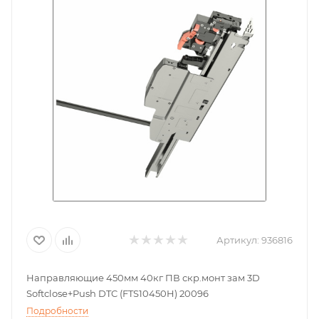
Артикул:
936816
Направляющие 450мм 40кг ПВ скр.монт зам 3D
Softclose+Push DTC (FTS10450H) 20096
Подробности