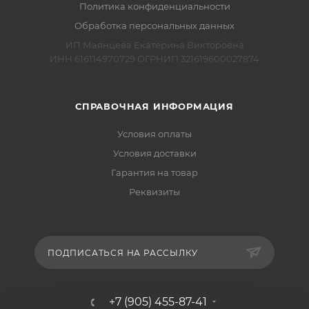
Политика конфиденциальности
Обработка персональных данных
ИП Маянцева Екатерина Викторовна
ИНН 616114970729 ОГРНИП 321619600027874
СПРАВОЧНАЯ ИНФОРМАЦИЯ
Условия оплаты
Условия доставки
Гарантия на товар
Реквизиты
ПОДПИСАТЬСЯ НА РАССЫЛКУ
+7 (905) 455-87-41