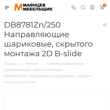
0
DB8781Zn/250
Направляющие
шариковые, скрытого
монтажа 2D B-slide
—
—
—
Главная
Каталог
Системы выдвижения
—
Направляющие скрытого монтажа
DB8781Zn/250 Направляющие шариковые, скрытого
монтажа 2D B-slide