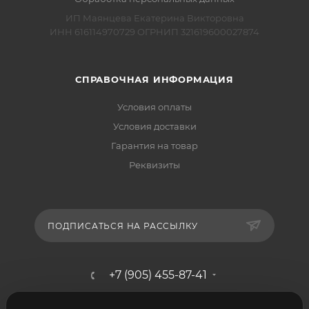
ИП Маянцева Екатерина Викторовна
ИНН 616114970729 ОГРНИП 321619600027874
СПРАВОЧНАЯ ИНФОРМАЦИЯ
Условия оплаты
Условия доставки
Гарантия на товар
Реквизиты
ПОДПИСАТЬСЯ НА РАССЫЛКУ
+7 (905) 455-87-41
mebelshik-mayancev@mail.ru