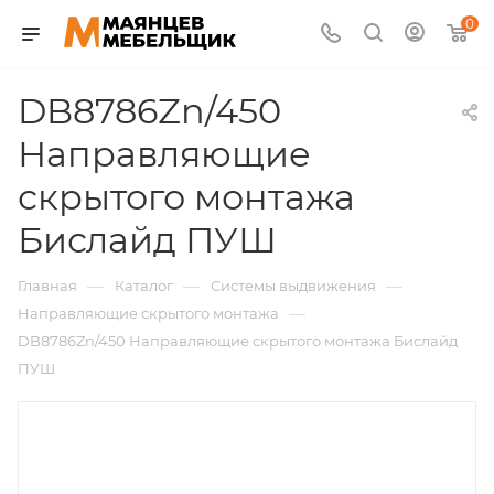
0
DB8786Zn/450
Направляющие
скрытого монтажа
Бислайд ПУШ
—
—
—
Главная
Каталог
Системы выдвижения
—
Направляющие скрытого монтажа
DB8786Zn/450 Направляющие скрытого монтажа Бислайд
ПУШ