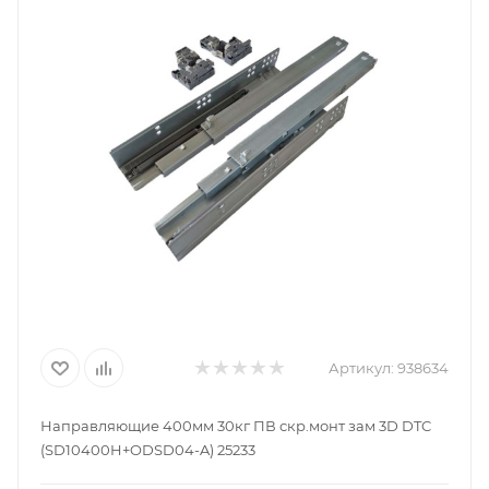
Артикул:
938634
Направляющие 400мм 30кг ПВ скр.монт зам 3D DTC
(SD10400H+ODSD04-A) 25233