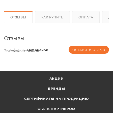
ОТЗЫВЫ
КАК КУПИТЬ
ОПЛАТА
Д
Отзывы
ОСТАВИТЬ ОТЗЫВ
Нет оценок
Загрузка отзывов...
АКЦИИ
БРЕНДЫ
СЕРТИФИКАТЫ НА ПРОДУКЦИЮ
СТАТЬ ПАРТНЕРОМ