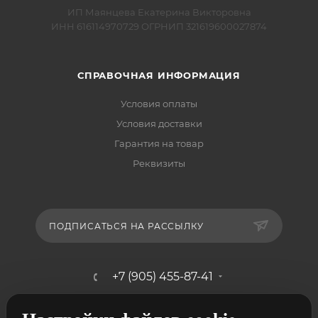
ИП Маянцева Екатерина Викторовна
ИНН 616114970729 ОГРНИП 321619600027874
СПРАВОЧНАЯ ИНФОРМАЦИЯ
Условия оплаты
Условия доставки
Гарантия на товар
Реквизиты
ПОДПИСАТЬСЯ НА РАССЫЛКУ
+7 (905) 455-87-41
mebelshik-mayancev@mail.ru