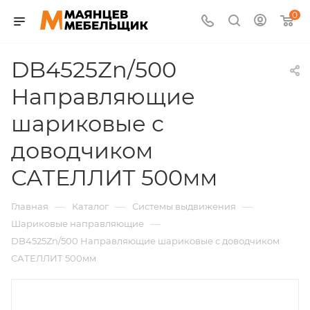
0
DB4525Zn/500
Направляющие
шариковые с
доводчиком
САТЕЛЛИТ 500мм
—
—
—
Главная
Каталог
Системы выдвижения
—
Шариковые направляющие
DB4525Zn/500 Направляющие шариковые с доводчиком
САТЕЛЛИТ 500мм