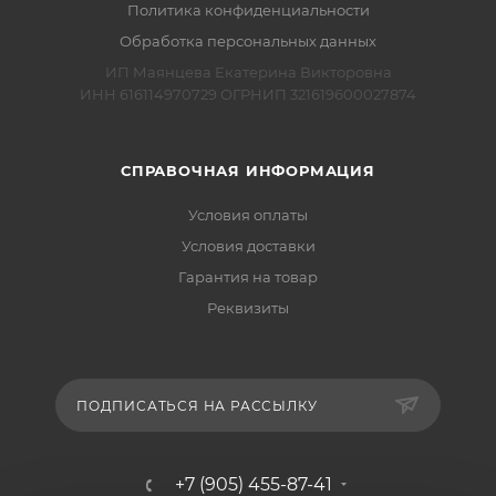
Политика конфиденциальности
Обработка персональных данных
ИП Маянцева Екатерина Викторовна
ИНН 616114970729 ОГРНИП 321619600027874
СПРАВОЧНАЯ ИНФОРМАЦИЯ
Условия оплаты
Условия доставки
Гарантия на товар
Реквизиты
ПОДПИСАТЬСЯ НА РАССЫЛКУ
+7 (905) 455-87-41