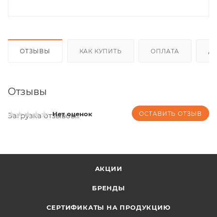
ОТЗЫВЫ
КАК КУПИТЬ
ОПЛАТА
Д
Отзывы
ОСТАВИТЬ ОТЗЫВ
Нет оценок
Загрузка отзывов...
АКЦИИ
БРЕНДЫ
СЕРТИФИКАТЫ НА ПРОДУКЦИЮ