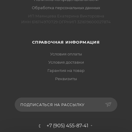
Обработка персональных данных
ИП Маянцева Екатерина Викторовна
ИНН 616114970729 ОГРНИП 321619600027874
СПРАВОЧНАЯ ИНФОРМАЦИЯ
Условия оплаты
Условия доставки
Гарантия на товар
Реквизиты
ПОДПИСАТЬСЯ НА РАССЫЛКУ
+7 (905) 455-87-41