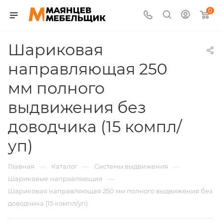
0
Шариковая
направляющая 250
мм полного
выдвижения без
доводчика (15 компл/
уп)
—
—
—
Главная
Каталог
Системы выдвижения
—
Шариковые направляющие
Шариковая направляющая 250 мм полного выдвижения без
доводчика (15 компл/уп)