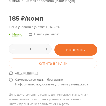
выдвижения без доводчика (15 компл/уп)
185
₽
/комп
Цена указана с учетом НДС 22%
Нашли дешевле?
Много
В КОРЗИНУ
КУПИТЬ В 1 КЛИК
Хочу в подарок
Самовывоз сегодня - бесплатно
Информацию по доставке уточните у менеджера
Цена действительна только для интернет-магазина и
может отличаться от цен в розничных магазинах
Цвет изделия может отличаться на фото