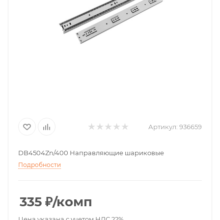
Артикул:
936659
DB4504Zn/400 Направляющие шариковые
Подробности
335
₽
/комп
Цена указана с учетом НДС 22%