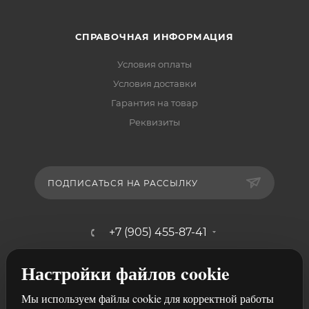
СПРАВОЧНАЯ ИНФОРМАЦИЯ
Условия оплаты
Условия доставки
Гарантия на товар
Реквизиты
ПОДПИСАТЬСЯ НА РАССЫЛКУ
+7 (905) 455-87-41
mebelshik-mayancev@mail.ru
Настройки файлов cookie
г. Ростов-на-Дону, ул. Щербакова,
Мы используем файлы cookie для корректной работы
107/29