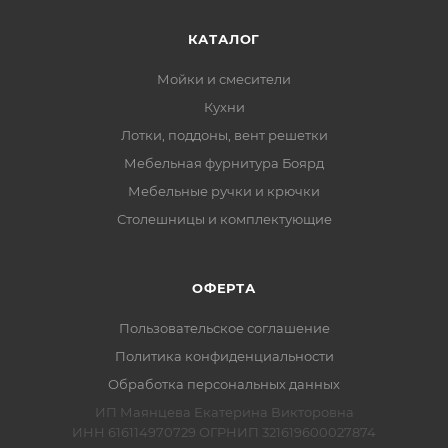
КАТАЛОГ
Мойки и смесители
Кухни
Лотки, поддоны, вент решетки
Мебельная фурнитура Боярд
Мебельные ручки и крючки
Столешницы и комплектующие
ОФЕРТА
Пользовательское соглашение
Политика конфиденциальности
Обработка персональных данных
ИП Маянцева Екатерина Викторовна
ИНН 616114970729 ОГРНИП 321619600027874