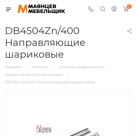
0
DB4504Zn/400
Направляющие
шариковые
—
—
—
Главная
Каталог
Системы выдвижения
—
Шариковые направляющие
DB4504Zn/400 Направляющие шариковые