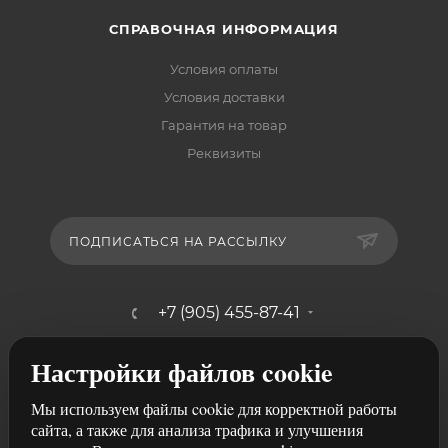
СПРАВОЧНАЯ ИНФОРМАЦИЯ
Условия оплаты
Условия доставки
Гарантия на товар
Реквизиты
ПОДПИСАТЬСЯ НА РАССЫЛКУ
+7 (905) 455-87-41
mebelshik-mayancev@mail.ru
Настройки файлов cookie
г. Ростов-на-Дону, ул. Щербакова,
Мы используем файлы cookie для корректной работы
107/29
сайта, а также для анализа трафика и улучшения