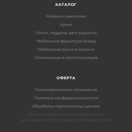
КАТАЛОГ
Мойки и смесители
Кухни
Лотки, поддоны, вент решетки
Мебельная фурнитура Боярд
Мебельные ручки и крючки
Столешницы и комплектующие
ОФЕРТА
Пользовательское соглашение
Политика конфиденциальности
Обработка персональных данных
ИП Маянцева Екатерина Викторовна
ИНН 616114970729 ОГРНИП 321619600027874