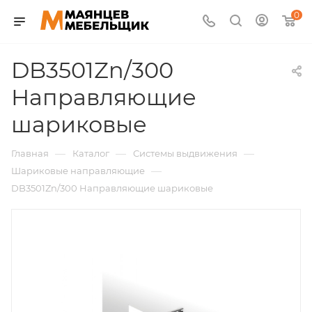
0
DB3501Zn/300
Направляющие
шариковые
—
—
—
Главная
Каталог
Системы выдвижения
—
Шариковые направляющие
DB3501Zn/300 Направляющие шариковые