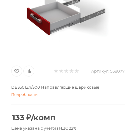
Артикул:
938077
DB3501Zn/300 Направляющие шариковые
Подробности
133
₽
/комп
Цена указана с учетом НДС 22%