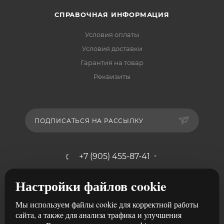
СПРАВОЧНАЯ ИНФОРМАЦИЯ
Условия оплаты
Условия доставки
Гарантия на товар
Реквизиты
ПОДПИСАТЬСЯ НА РАССЫЛКУ
+7 (905) 455-87-41
mebelshik-mayancev@mail.ru
Настройки файлов cookie
г. Ростов-на-Дону, ул. Щербакова,
Мы используем файлы cookie для корректной работы
107/29
сайта, а также для анализа трафика и улучшения