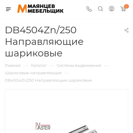
0
DB4504Zn/250
Направляющие
шариковые
—
—
—
Главная
Каталог
Системы выдвижения
—
Шариковые направляющие
DB4504Zn/250 Направляющие шариковые