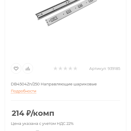
Артикул:
939185
DB4504Zn/250 Направляющие шариковые
Подробности
214
₽
/комп
Цена указана с учетом НДС 22%