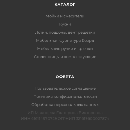
КАТАЛОГ
Мойки и смесители
Кухни
Лотки, поддоны, вент решетки
Мебельная фурнитура Боярд
Мебельные ручки и крючки
Столешницы и комплектующие
ОФЕРТА
Пользовательское соглашение
Политика конфиденциальности
Обработка персональных данных
ИП Маянцева Екатерина Викторовна
ИНН 616114970729 ОГРНИП 321619600027874