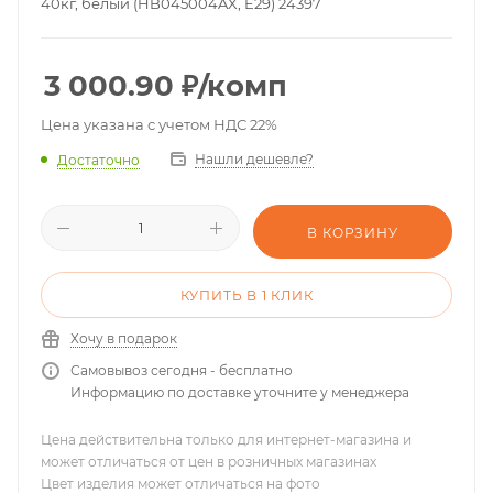
40кг, белый (HB045004AX, E29) 24397
3 000.90
₽
/комп
Цена указана с учетом НДС 22%
Нашли дешевле?
Достаточно
В КОРЗИНУ
КУПИТЬ В 1 КЛИК
Хочу в подарок
Самовывоз сегодня - бесплатно
Информацию по доставке уточните у менеджера
Цена действительна только для интернет-магазина и
может отличаться от цен в розничных магазинах
Цвет изделия может отличаться на фото