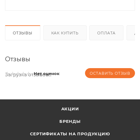
ОТЗЫВЫ
КАК КУПИТЬ
ОПЛАТА
Д
Отзывы
ОСТАВИТЬ ОТЗЫВ
Нет оценок
Загрузка отзывов...
АКЦИИ
БРЕНДЫ
СЕРТИФИКАТЫ НА ПРОДУКЦИЮ