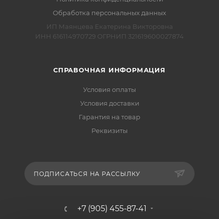
Обработка персональных данных
ИП Маянцева Екатерина Викторовна
ИНН 616114970729 ОГРНИП 321619600027874
СПРАВОЧНАЯ ИНФОРМАЦИЯ
Условия оплаты
Условия доставки
Гарантия на товар
Реквизиты
ПОДПИСАТЬСЯ НА РАССЫЛКУ
+7 (905) 455-87-41