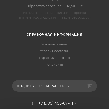
Обработка персональных данных
ИП Маянцева Екатерина Викторовна
ИНН 616114970729 ОГРНИП 321619600027874
СПРАВОЧНАЯ ИНФОРМАЦИЯ
Условия оплаты
Условия доставки
Гарантия на товар
Реквизиты
ПОДПИСАТЬСЯ НА РАССЫЛКУ
+7 (905) 455-87-41