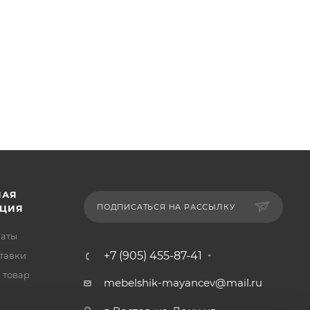
НАЯ
ПОДПИСАТЬСЯ НА РАССЫЛКУ
ЦИЯ
латы
+7 (905) 455-87-41
тавки
 товар
mebelshik-mayancev@mail.ru