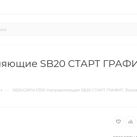
ляющие SB20 СТАРТ ГРАФИ
—
SB20GRPH.1/350 Направляющие SB20 СТАРТ ГРАФИТ, боко