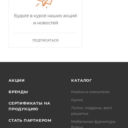
Будьте в курсе наших акций
и новостей
ПОДПИСАТЬСЯ
АКЦИИ
КАТАЛОГ
БРЕНДЫ
Мойки и смесители
Кухни
СЕРТИФИКАТЫ НА
Лотки, поддоны, вент
ПРОДУКЦИЮ
решетки
СТАТЬ ПАРТНЕРОМ
Мебельная фурнитура
Боярд