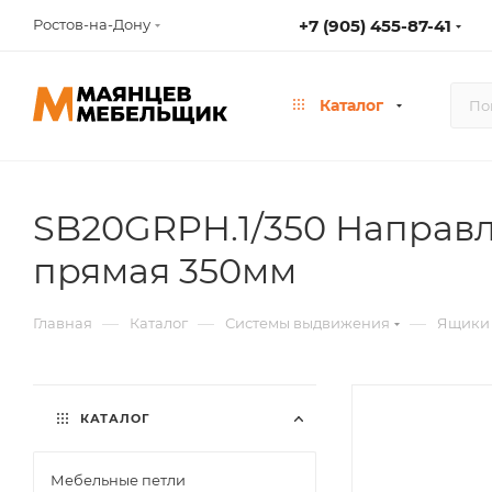
Ростов-на-Дону
+7 (905) 455-87-41
Каталог
SB20GRPH.1/350 Направ
прямая 350мм
—
—
—
Главная
Каталог
Системы выдвижения
Ящики
КАТАЛОГ
Мебельные петли