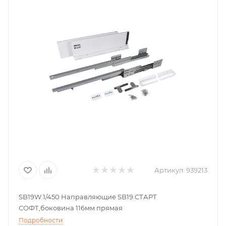
Артикул:
939213
SB19W.1/450 Направляющие SB19 СТАРТ
СОФТ,боковина 116мм прямая
Подробности