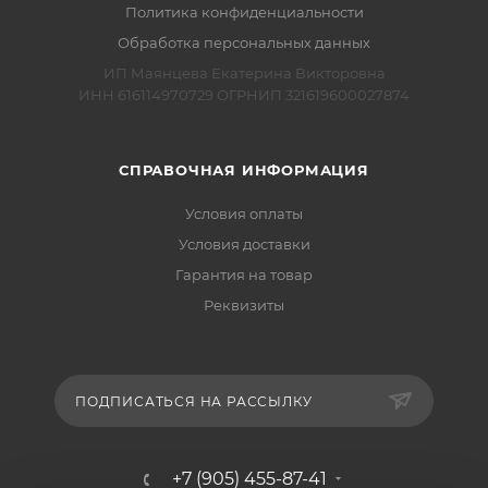
Политика конфиденциальности
Обработка персональных данных
ИП Маянцева Екатерина Викторовна
ИНН 616114970729 ОГРНИП 321619600027874
СПРАВОЧНАЯ ИНФОРМАЦИЯ
Условия оплаты
Условия доставки
Гарантия на товар
Реквизиты
ПОДПИСАТЬСЯ НА РАССЫЛКУ
+7 (905) 455-87-41