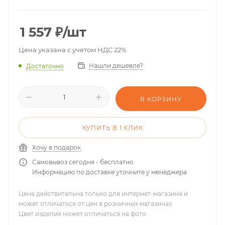
1 557
₽
/шт
Цена указана с учетом НДС 22%
Нашли дешевле?
Достаточно
В КОРЗИНУ
КУПИТЬ В 1 КЛИК
Хочу в подарок
Самовывоз сегодня - бесплатно
Информацию по доставке уточните у менеджера
Цена действительна только для интернет-магазина и
может отличаться от цен в розничных магазинах
Цвет изделия может отличаться на фото