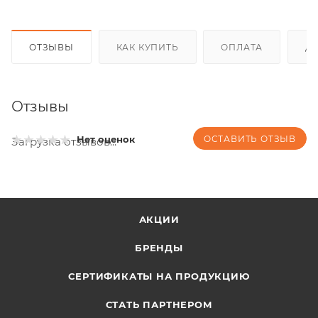
ОТЗЫВЫ
КАК КУПИТЬ
ОПЛАТА
Д
Отзывы
ОСТАВИТЬ ОТЗЫВ
Нет оценок
Загрузка отзывов...
АКЦИИ
БРЕНДЫ
СЕРТИФИКАТЫ НА ПРОДУКЦИЮ
СТАТЬ ПАРТНЕРОМ