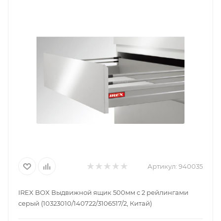
Артикул:
940035
IREX BOX Выдвижной ящик 500мм с 2 рейлингами
серый (10323010/140722/3106517/2, Китай)