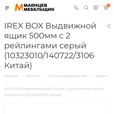
0
IREX BOX Выдвижной
ящик 500мм с 2
рейлингами серый
(10323010/140722/3106517/2
Китай)
—
—
—
Главная
Каталог
Системы выдвижения
Ящики
—
IREX BOX Выдвижной ящик 500мм с 2 рейлингами серый
(10323010/140722/3106517/2, Китай)