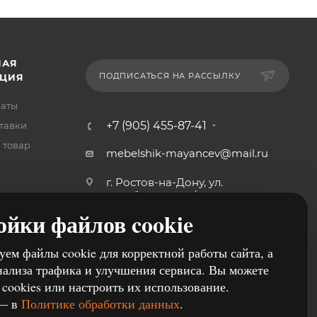
НАЯ
ПОДПИСАТЬСЯ НА РАССЫЛКУ
ЦИЯ
латы
+7 (905) 455-87-41
тавки
 товар
mebelshik-mayancev@mail.ru
г. Ростов-на-Дону, ул.
Щербакова, 107/29
ойки файлов cookie
ем файлы cookie для корректной работы сайта, а
нализа трафика и улучшения сервиса. Вы можете
 cookies или настроить их использование.
 — в
Политике обработки данных
.