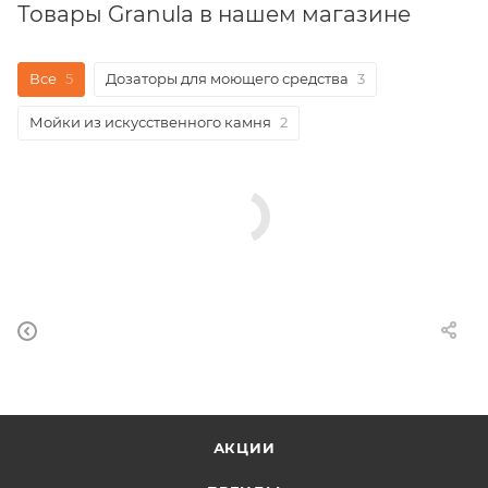
Товары Granula в нашем магазине
Все
5
Дозаторы для моющего средства
3
Мойки из искусственного камня
2
АКЦИИ