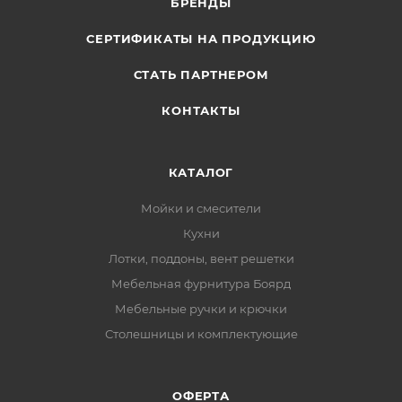
БРЕНДЫ
СЕРТИФИКАТЫ НА ПРОДУКЦИЮ
СТАТЬ ПАРТНЕРОМ
КОНТАКТЫ
КАТАЛОГ
Мойки и смесители
Кухни
Лотки, поддоны, вент решетки
Мебельная фурнитура Боярд
Мебельные ручки и крючки
Столешницы и комплектующие
ОФЕРТА