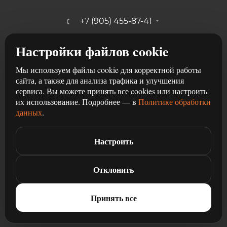
+7 (905) 455-87-41
mebelshik-mayancev@mail.ru
Настройки файлов cookie
г. Ростов-на-Дону, ул. Щербакова,
Мы используем файлы cookie для корректной работы
107/29
сайта, а также для анализа трафика и улучшения
сервиса. Вы можете принять все cookies или настроить
их использование. Подробнее — в
Политике обработки
данных
.
Настроить
2026 © Разработка и продвижение сайта
Студия рекламы
Чили
Отклонить
Принять все