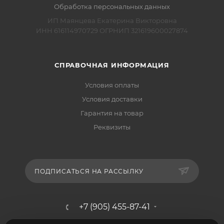
Обработка персональных данных
ИП Маянцева Екатерина Викторовна
ИНН 616114970729 ОГРНИП 321619600027874
СПРАВОЧНАЯ ИНФОРМАЦИЯ
Условия оплаты
Условия доставки
Гарантия на товар
Реквизиты
ПОДПИСАТЬСЯ НА РАССЫЛКУ
+7 (905) 455-87-41