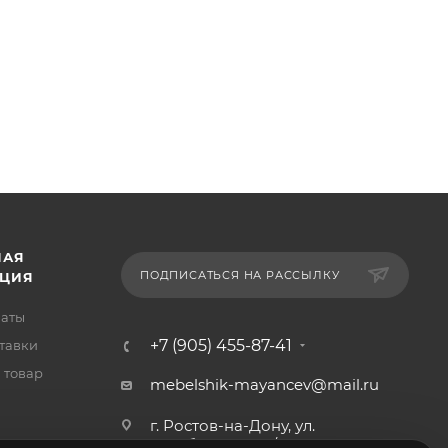
НАЯ
ПОДПИСАТЬСЯ НА РАССЫЛКУ
ЦИЯ
латы
+7 (905) 455-87-41
тавки
 товар
mebelshik-mayancev@mail.ru
г. Ростов-на-Дону, ул.
Щербакова, 107/29