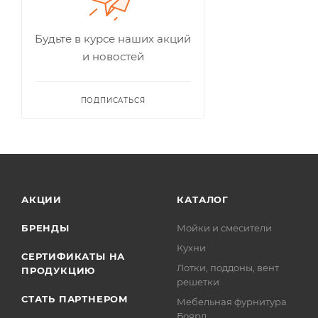
Будьте в курсе наших акций
и новостей
ПОДПИСАТЬСЯ
АКЦИИ
КАТАЛОГ
БРЕНДЫ
Мойки и смесители
Кухни
СЕРТИФИКАТЫ НА
Лотки, поддоны, вент
ПРОДУКЦИЮ
решетки
СТАТЬ ПАРТНЕРОМ
Мебельная фурнитура
Боярд