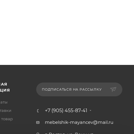
НАЯ
ПОДПИСАТЬСЯ НА РАССЫЛКУ
ЦИЯ
латы
+7 (905) 455-87-41
тавки
 товар
mebelshik-mayancev@mail.ru