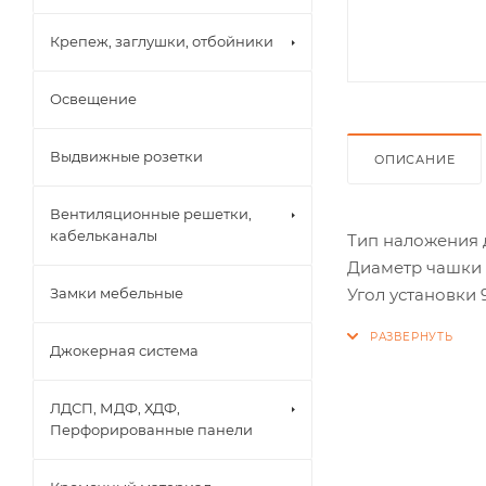
Крепеж, заглушки, отбойники
Освещение
Выдвижные розетки
ОПИСАНИЕ
Вентиляционные решетки,
кабельканалы
Тип наложения 
Диаметр чашки 
Угол установки 
Замки мебельные
Угол открывания
Джокерная система
СИСТЕМА H801 —
толщиной до 28
ЛДСП, МДФ, ХДФ,
Перфорированные панели