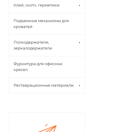
Клей, скотч, герметики
Подъемные механизмы для
кроватей
Полкодержатели,
зеркалодержатели
Фурнитура для офисных
кресел
Реставрационные материалы