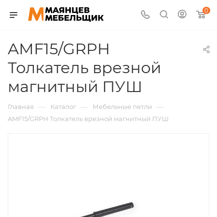
0
AMF15/GRPH
Толкатель врезной
магнитный ПУШ
—
—
—
Главная
Каталог
Мебельные петли
AMF15/GRPH Толкатель врезной магнитный ПУШ