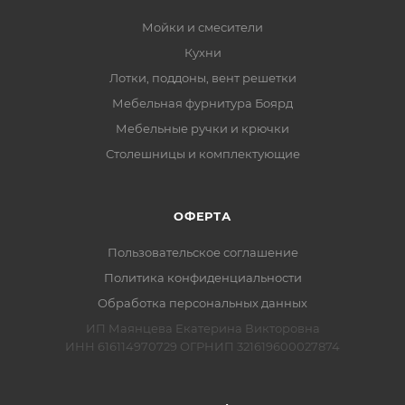
Мойки и смесители
Кухни
Лотки, поддоны, вент решетки
Мебельная фурнитура Боярд
Мебельные ручки и крючки
Столешницы и комплектующие
ОФЕРТА
Пользовательское соглашение
Политика конфиденциальности
Обработка персональных данных
ИП Маянцева Екатерина Викторовна
ИНН 616114970729 ОГРНИП 321619600027874