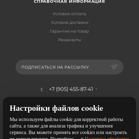
СПРАВОЧНАЯ ИНФОРМАЦИЯ
Условия оплаты
Условия доставки
Гарантия на товар
Реквизиты
ПОДПИСАТЬСЯ НА РАССЫЛКУ
+7 (905) 455-87-41
mebelshik-mayancev@mail.ru
Настройки файлов cookie
г. Ростов-на-Дону, ул. Щербакова,
Мы используем файлы cookie для корректной работы
107/29
сайта, а также для анализа трафика и улучшения
сервиса. Вы можете принять все cookies или настроить
их использование. Подробнее — в
Политике обработки