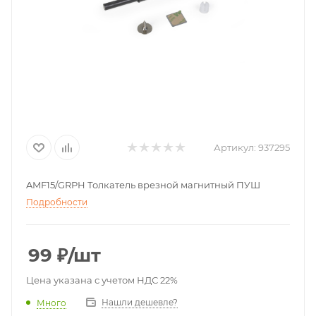
Артикул:
937295
AMF15/GRPH Толкатель врезной магнитный ПУШ
Подробности
99
₽
/шт
Цена указана с учетом НДС 22%
Нашли дешевле?
Много