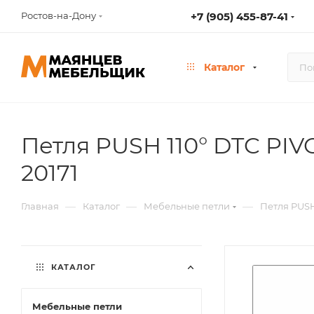
Ростов-на-Дону
+7 (905) 455-87-41
Каталог
Петля PUSH 110° DTC PIV
20171
—
—
—
Главная
Каталог
Мебельные петли
Петля PUSH
КАТАЛОГ
Мебельные петли