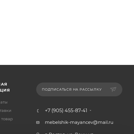
НАЯ
ПОДПИСАТЬСЯ НА РАССЫЛКУ
ЦИЯ
латы
+7 (905) 455-87-41
тавки
 товар
mebelshik-mayancev@mail.ru