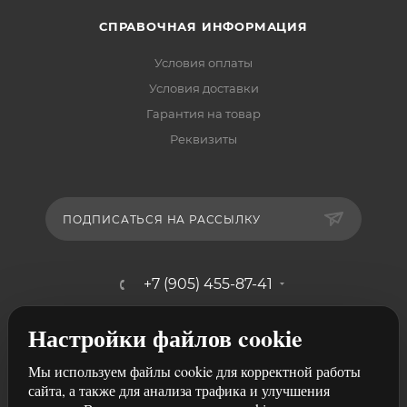
СПРАВОЧНАЯ ИНФОРМАЦИЯ
Условия оплаты
Условия доставки
Гарантия на товар
Реквизиты
ПОДПИСАТЬСЯ НА РАССЫЛКУ
+7 (905) 455-87-41
mebelshik-mayancev@mail.ru
Настройки файлов cookie
г. Ростов-на-Дону, ул. Щербакова,
Мы используем файлы cookie для корректной работы
107/29
сайта, а также для анализа трафика и улучшения