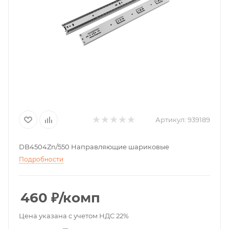
Артикул:
939189
DB4504Zn/550 Направляющие шариковые
Подробности
460
₽
/комп
Цена указана с учетом НДС 22%