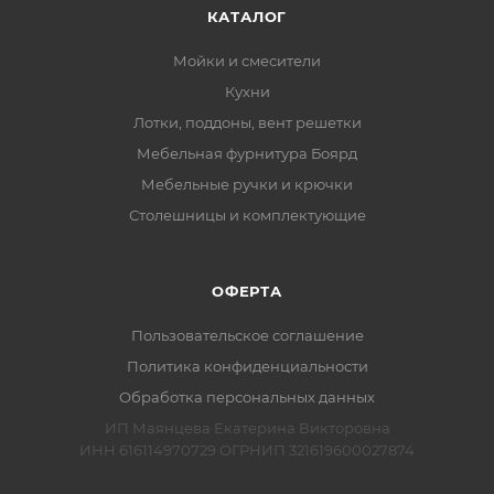
КАТАЛОГ
Мойки и смесители
Кухни
Лотки, поддоны, вент решетки
Мебельная фурнитура Боярд
Мебельные ручки и крючки
Столешницы и комплектующие
ОФЕРТА
Пользовательское соглашение
Политика конфиденциальности
Обработка персональных данных
ИП Маянцева Екатерина Викторовна
ИНН 616114970729 ОГРНИП 321619600027874