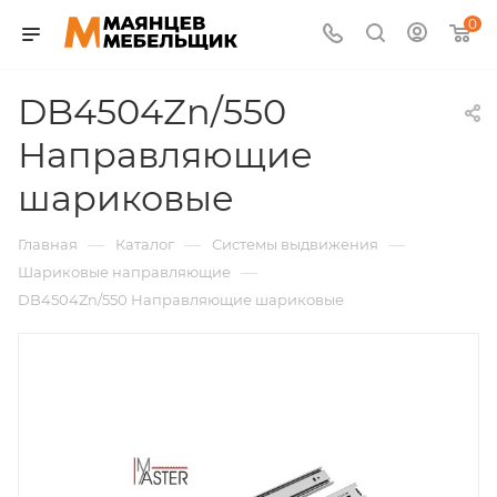
0
DB4504Zn/550
Направляющие
шариковые
—
—
—
Главная
Каталог
Системы выдвижения
—
Шариковые направляющие
DB4504Zn/550 Направляющие шариковые